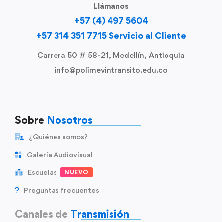
Llámanos
+57 (4) 497 5604
+57 314 351 7715 Servicio al Cliente
Carrera 50 # 58-21, Medellín, Antioquia
info@polimevintransito.edu.co
Sobre
Nosotros
¿Quiénes somos?
Galería Audiovisual
Escuelas
NUEVO
Preguntas frecuentes
Canales de
Transmisión