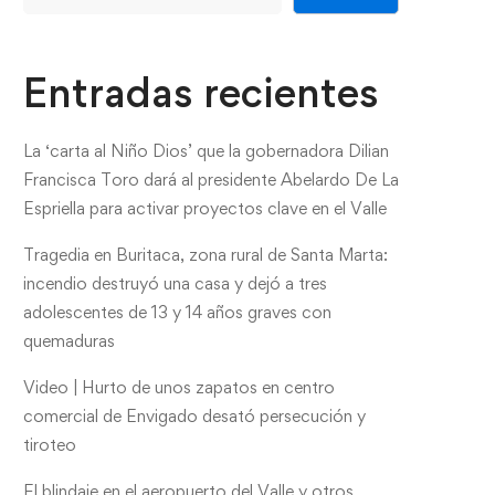
Entradas recientes
La ‘carta al Niño Dios’ que la gobernadora Dilian
Francisca Toro dará al presidente Abelardo De La
Espriella para activar proyectos clave en el Valle
Tragedia en Buritaca, zona rural de Santa Marta:
incendio destruyó una casa y dejó a tres
adolescentes de 13 y 14 años graves con
quemaduras
Video | Hurto de unos zapatos en centro
comercial de Envigado desató persecución y
tiroteo
El blindaje en el aeropuerto del Valle y otros