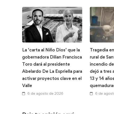
La ‘carta al Niño Dios’ que la
Tragedia en
gobernadora Dilian Francisca
rural de Sa
Toro dará al presidente
incendio de
Abelardo De La Espriella para
dejó a tres
activar proyectos clave en el
13 y 14 año
Valle
quemadura
6 de agosto de 2026
6 de agos