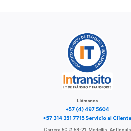
Llámanos
+57 (4) 497 5604
+57 314 351 7715 Servicio al Client
Carrera 50 # 58-21, Medellín, Antioquia