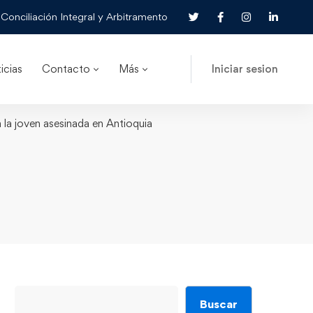
Conciliación Integral y Arbitramento
icias
Contacto
Más
Iniciar sesion
a la joven asesinada en Antioquia
Buscar