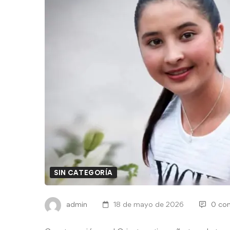
SIN CATEGORÍA
admin
18 de mayo de 2026
0 co