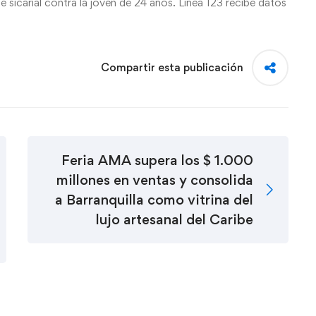
 sicarial contra la joven de 24 años. Línea 123 recibe datos
Compartir esta publicación
Feria AMA supera los $ 1.000
millones en ventas y consolida
a Barranquilla como vitrina del
lujo artesanal del Caribe