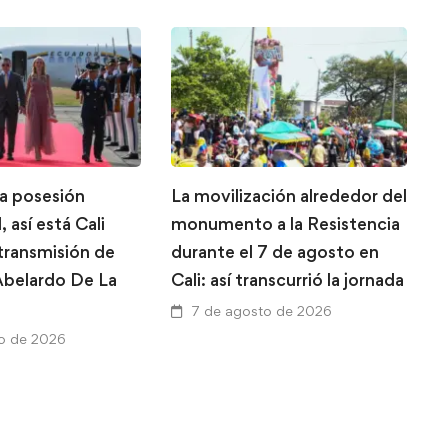
la posesión
La movilización alrededor del
L
, así está Cali
monumento a la Resistencia
g
 transmisión de
durante el 7 de agosto en
T
belardo De La
Cali: así transcurrió la jornada
A
a
7 de agosto de 2026
V
o de 2026