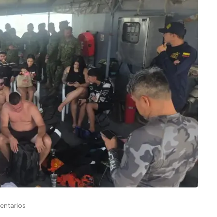
entarios