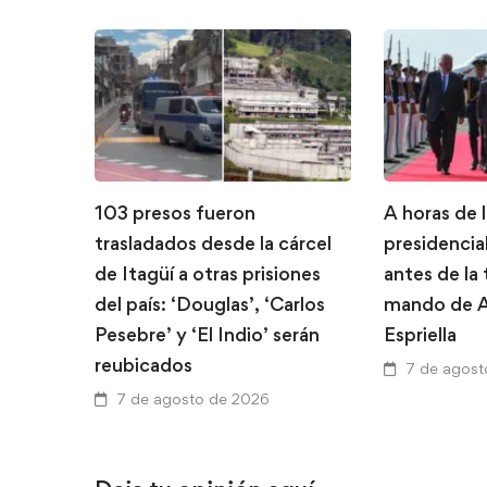
103 presos fueron
A horas de 
trasladados desde la cárcel
presidencial
de Itagüí a otras prisiones
antes de la
del país: ‘Douglas’, ‘Carlos
mando de A
Pesebre’ y ‘El Indio’ serán
Espriella
reubicados
7 de agost
7 de agosto de 2026