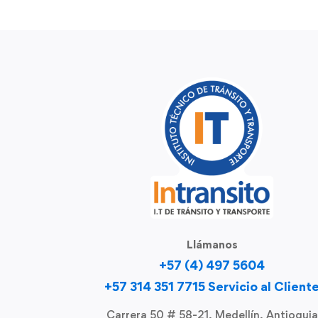
Llámanos
+57 (4) 497 5604
+57 314 351 7715 Servicio al Client
Carrera 50 # 58-21, Medellín, Antioquia