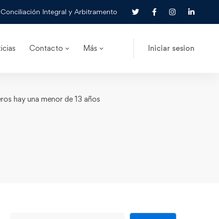
Conciliación Integral y Arbitramento
icias
Contacto
Más
Iniciar sesion
jeros hay una menor de 13 años