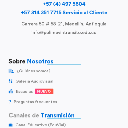
+57 (4) 497 5604
+57 314 351 7715 Servicio al Cliente
Carrera 50 # 58-21, Medellín, Antioquia
info@polimevintransito.edu.co
Sobre
Nosotros
¿Quiénes somos?
Galería Audiovisual
Escuelas
NUEVO
Preguntas frecuentes
Canales de
Transmisión
Canal Educativo (EduVial)