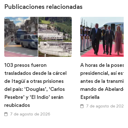
Publicaciones relacionadas
103 presos fueron
A horas de la posesi
trasladados desde la cárcel
presidencial, así está
de Itagüí a otras prisiones
antes de la transmis
del país: ‘Douglas’, ‘Carlos
mando de Abelardo 
Pesebre’ y ‘El Indio’ serán
Espriella
reubicados
7 de agosto de 2026
7 de agosto de 2026