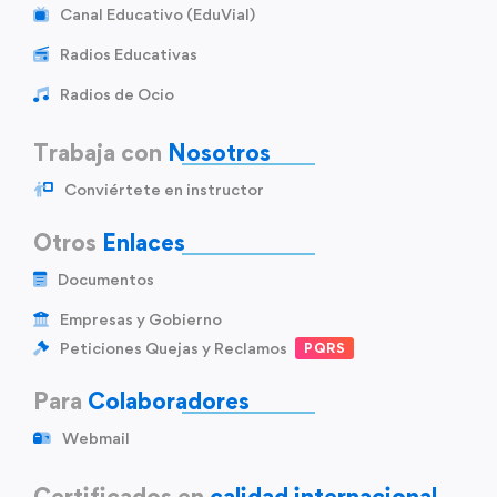
Canal Educativo (EduVial)
Radios Educativas
Radios de Ocio
Trabaja con
Nosotros
Conviértete en instructor
Otros
Enlaces
Documentos
Empresas y Gobierno
Peticiones Quejas y Reclamos
PQRS
Para
Colaboradores
Webmail
Certificados en
calidad internacional