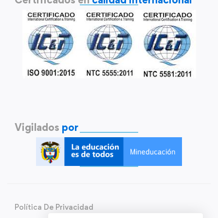
Vigilados
por
Política De Privacidad