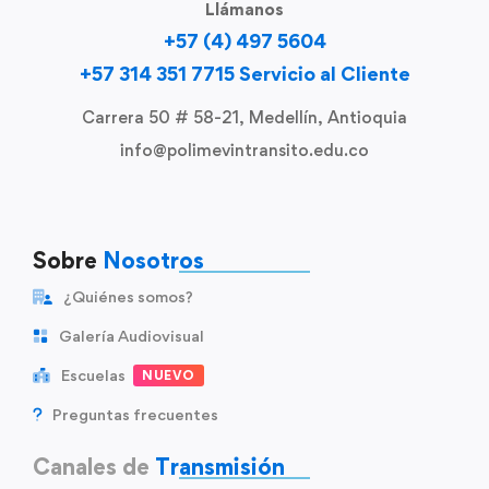
Llámanos
+57 (4) 497 5604
+57 314 351 7715 Servicio al Cliente
Carrera 50 # 58-21, Medellín, Antioquia
info@polimevintransito.edu.co
Sobre
Nosotros
¿Quiénes somos?
Galería Audiovisual
Escuelas
NUEVO
Preguntas frecuentes
Canales de
Transmisión