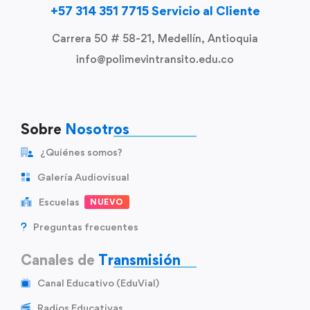
+57 314 351 7715 Servicio al Cliente
Carrera 50 # 58-21, Medellín, Antioquia
info@polimevintransito.edu.co
Sobre
Nosotros
¿Quiénes somos?
Galería Audiovisual
Escuelas
NUEVO
Preguntas frecuentes
Canales de
Transmisión
Canal Educativo (EduVial)
Radios Educativas