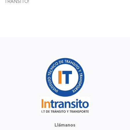
TRANSITO!
Llámanos