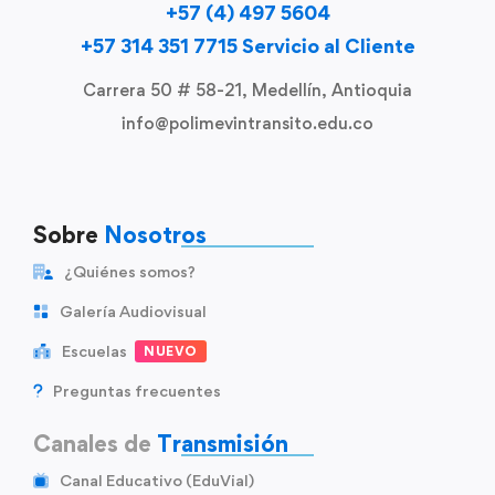
+57 (4) 497 5604
+57 314 351 7715 Servicio al Cliente
Carrera 50 # 58-21, Medellín, Antioquia
info@polimevintransito.edu.co
Sobre
Nosotros
¿Quiénes somos?
Galería Audiovisual
Escuelas
NUEVO
Preguntas frecuentes
Canales de
Transmisión
Canal Educativo (EduVial)