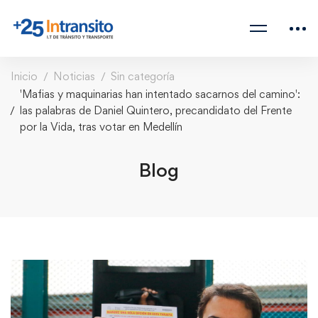
Inicio
Noticias
Sin categoría
'Mafias y maquinarias han intentado sacarnos del camino':
las palabras de Daniel Quintero, precandidato del Frente
por la Vida, tras votar en Medellín
Blog