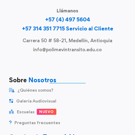
Llámanos
+57 (4) 497 5604
+57 314 351 7715 Servicio al Cliente
Carrera 50 # 58-21, Medellín, Antioquia
info@polimevintransito.edu.co
Sobre
Nosotros
¿Quiénes somos?
Galería Audiovisual
Escuelas
NUEVO
Preguntas frecuentes