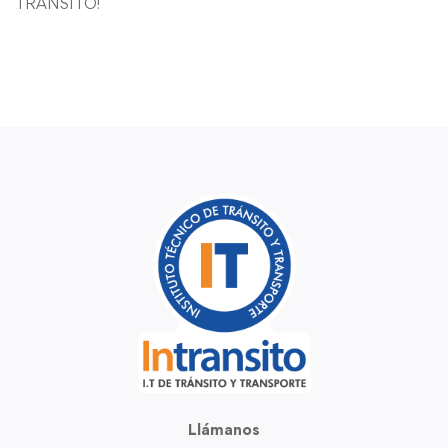
TRANSITO!
Llámanos