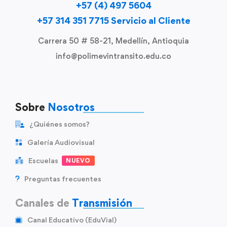
+57 (4) 497 5604
+57 314 351 7715 Servicio al Cliente
Carrera 50 # 58-21, Medellín, Antioquia
info@polimevintransito.edu.co
Sobre
Nosotros
¿Quiénes somos?
Galería Audiovisual
Escuelas
NUEVO
Preguntas frecuentes
Canales de
Transmisión
Canal Educativo (EduVial)