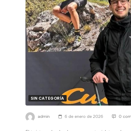
SIN CATEGORÍA
admin
6 de enero de 2026
0 com