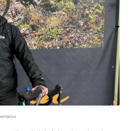
entarios