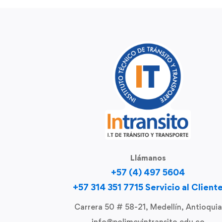
Llámanos
+57 (4) 497 5604
+57 314 351 7715 Servicio al Client
Carrera 50 # 58-21, Medellín, Antioquia
info@polimevintransito.edu.co