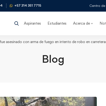
04
+57 314 351 7715
Centro de 
Aspirantes
Estudiantes
Acerca de
Not
fue asesinado con arma de fuego en intento de robo en carreteras
Blog