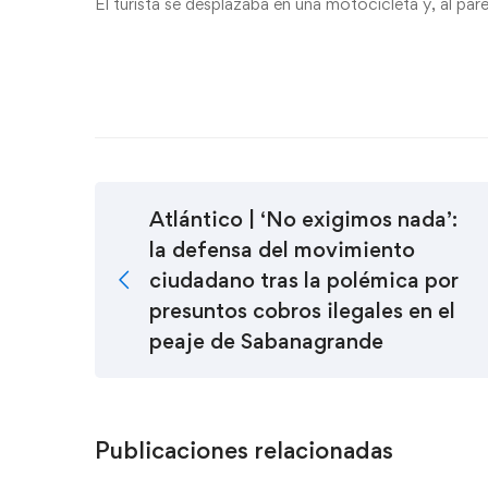
El turista se desplazaba en una motocicleta y, al par
Atlántico | ‘No exigimos nada’:
la defensa del movimiento
ciudadano tras la polémica por
presuntos cobros ilegales en el
peaje de Sabanagrande
Publicaciones relacionadas