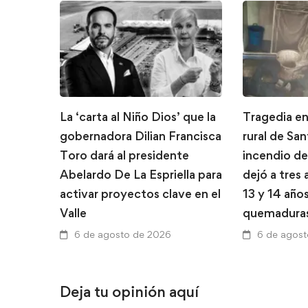
La ‘carta al Niño Dios’ que la
Tragedia en
gobernadora Dilian Francisca
rural de Sa
Toro dará al presidente
incendio de
Abelardo De La Espriella para
dejó a tres
activar proyectos clave en el
13 y 14 año
Valle
quemadura
6 de agosto de 2026
6 de agos
Deja tu opinión aquí