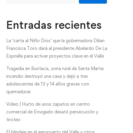
Entradas recientes
La ‘carta al Niño Dios’ que la gobernadora Dilian
Francisca Toro dará al presidente Abelardo De La
Espriella para activar proyectos clave en el Valle
Tragedia en Buritaca, zona rural de Santa Marta:
incendio destruyó una casa y dejó a tres
adolescentes de 13 y 14 años graves con
quemaduras
Video | Hurto de unos zapatos en centro
comercial de Envigado desató persecución y
tiroteo
El blindaje en el aeropuerto del Valle y otros