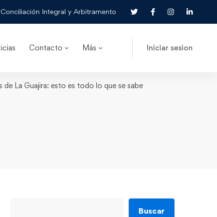
Conciliación Integral y Arbitramento
icias
Contacto
Más
Iniciar sesion
 de La Guajira: esto es todo lo que se sabe
Buscar