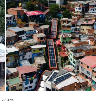
entarios