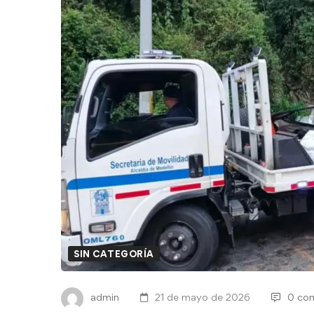
SIN CATEGORÍA
admin
21 de mayo de 2026
0 com