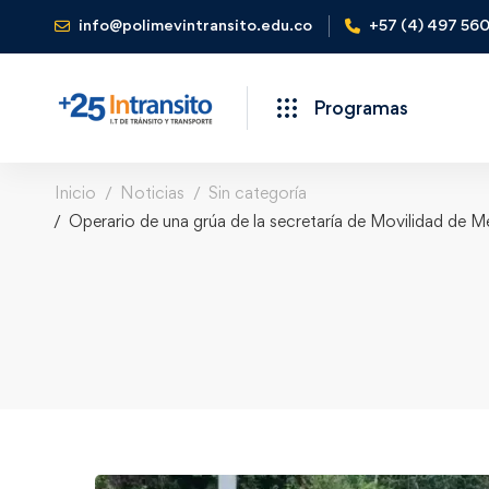
info@polimevintransito.edu.co
+57 (4) 497 56
Programas
Inicio
Noticias
Sin categoría
Operario de una grúa de la secretaría de Movilidad de Me