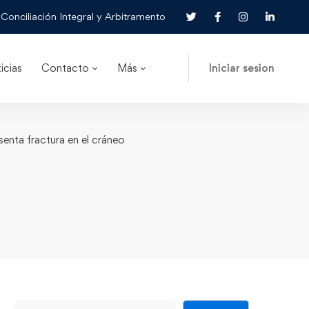
Conciliación Integral y Arbitramento
icias
Contacto
Más
Iniciar sesion
senta fractura en el cráneo