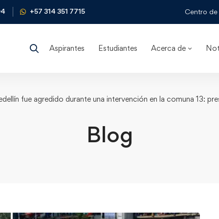
04
+57 314 351 7715
Centro de 
Aspirantes
Estudiantes
Acerca de
Not
dellín fue agredido durante una intervención en la comuna 13: pre
Blog