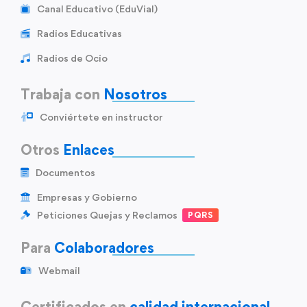
Canal Educativo (EduVial)
Radios Educativas
Radios de Ocio
Trabaja con
Nosotros
Conviértete en instructor
Otros
Enlaces
Documentos
Empresas y Gobierno
Peticiones Quejas y Reclamos
PQRS
Para
Colaboradores
Webmail
Certificados en
calidad internacional