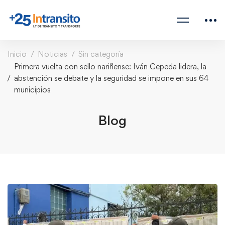
Inicio
Noticias
Sin categoría
Primera vuelta con sello nariñense: Iván Cepeda lidera, la
abstención se debate y la seguridad se impone en sus 64
municipios
Blog