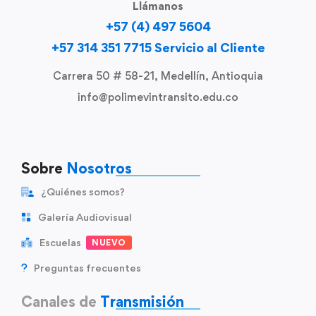
Llámanos
+57 (4) 497 5604
+57 314 351 7715 Servicio al Cliente
Carrera 50 # 58-21, Medellín, Antioquia
info@polimevintransito.edu.co
Sobre
Nosotros
¿Quiénes somos?
Galería Audiovisual
Escuelas
NUEVO
Preguntas frecuentes
Canales de
Transmisión