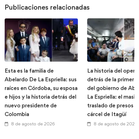
Publicaciones relacionadas
Esta es la familia de
La historia del opera
Abelardo De La Espriella: sus
detrás de la primera
raíces en Córdoba, su esposa
del gobierno de Abe
e hijos y la historia detrás del
La Espriella: el masi
nuevo presidente de
traslado de presos d
Colombia
cárcel de Itagüí
8 de agosto de 2026
8 de agosto de 2026