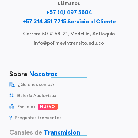
Llámanos
+57 (4) 497 5604
+57 314 351 7715 Servicio al Cliente
Carrera 50 # 58-21, Medellín, Antioquia
info@polimevintransito.edu.co
Sobre
Nosotros
¿Quiénes somos?
Galería Audiovisual
Escuelas
NUEVO
Preguntas frecuentes
Canales de
Transmisión