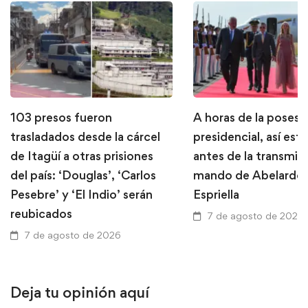
103 presos fueron
A horas de la posesi
trasladados desde la cárcel
presidencial, así está
de Itagüí a otras prisiones
antes de la transmis
del país: ‘Douglas’, ‘Carlos
mando de Abelardo 
Pesebre’ y ‘El Indio’ serán
Espriella
reubicados
7 de agosto de 2026
7 de agosto de 2026
Deja tu opinión aquí