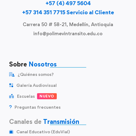
+57 (4) 497 5604
+57 314 351 7715 Servicio al Cliente
Carrera 50 # 58-21, Medellín, Antioquia
info@polimevintransito.edu.co
Sobre
Nosotros
¿Quiénes somos?
Galería Audiovisual
Escuelas
NUEVO
Preguntas frecuentes
Canales de
Transmisión
Canal Educativo (EduVial)