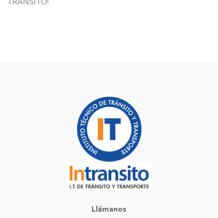
TRANSITO!
Llámanos