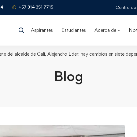
04
+57 314 351 7715
Centro de 
Aspirantes
Estudiantes
Acerca de
Not
ete del alcalde de Cali, Alejandro Eder: hay cambios en siete dep
Blog