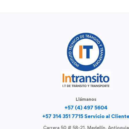
Llámanos
+57 (4) 497 5604
+57 314 351 7715 Servicio al Client
Carrera 50 # 58-21, Medellín, Antioquia