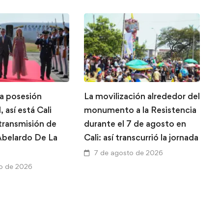
la posesión
La movilización alrededor del
L
, así está Cali
monumento a la Resistencia
g
 transmisión de
durante el 7 de agosto en
T
belardo De La
Cali: así transcurrió la jornada
A
a
7 de agosto de 2026
V
o de 2026