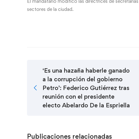
El mandatario modificó las directrices de secretaría
sectores de la ciudad.
‘Es una hazaña haberle ganado
a la corrupción del gobierno
Petro’: Federico Gutiérrez tras
reunión con el presidente
electo Abelardo De la Espriella
Publicaciones relacionadas