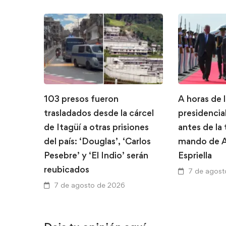
103 presos fueron
A horas de 
trasladados desde la cárcel
presidencial
de Itagüí a otras prisiones
antes de la
del país: ‘Douglas’, ‘Carlos
mando de A
Pesebre’ y ‘El Indio’ serán
Espriella
reubicados
7 de agost
7 de agosto de 2026