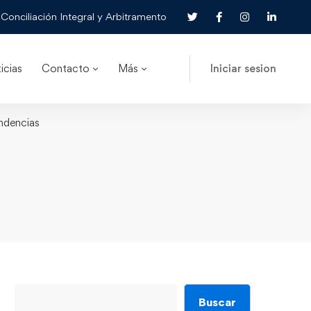
Conciliación Integral y Arbitramento
icias
Contacto
Más
Iniciar sesion
endencias
Buscar