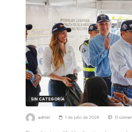
SIN CATEGORÍA
admin
1 de julio de 2026
0 comen