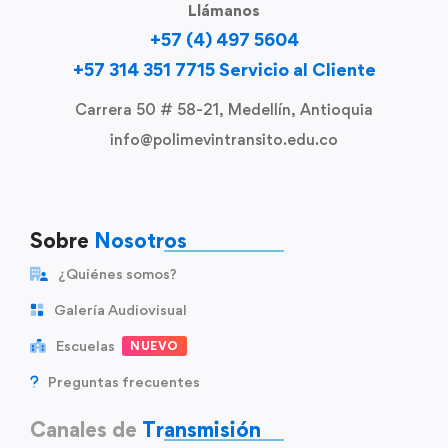
Llámanos
+57 (4) 497 5604
+57 314 351 7715 Servicio al Cliente
Carrera 50 # 58-21, Medellín, Antioquia
info@polimevintransito.edu.co
Sobre
Nosotros
¿Quiénes somos?
Galería Audiovisual
Escuelas
NUEVO
Preguntas frecuentes
Canales de
Transmisión