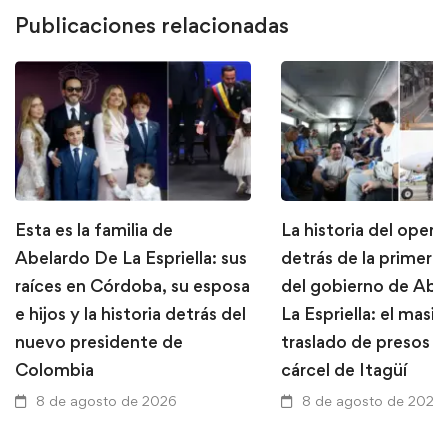
Publicaciones relacionadas
Esta es la familia de
La historia del opera
Abelardo De La Espriella: sus
detrás de la primera
raíces en Córdoba, su esposa
del gobierno de Abe
e hijos y la historia detrás del
La Espriella: el masi
nuevo presidente de
traslado de presos d
Colombia
cárcel de Itagüí
8 de agosto de 2026
8 de agosto de 2026