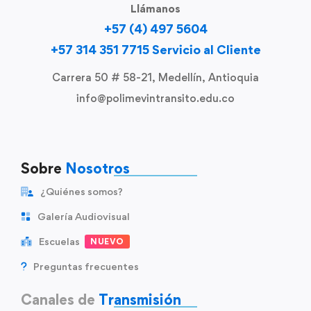
Llámanos
+57 (4) 497 5604
+57 314 351 7715 Servicio al Cliente
Carrera 50 # 58-21, Medellín, Antioquia
info@polimevintransito.edu.co
Sobre
Nosotros
¿Quiénes somos?
Galería Audiovisual
Escuelas
NUEVO
Preguntas frecuentes
Canales de
Transmisión