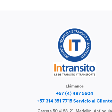
Llámanos
+57 (4) 497 5604
+57 314 351 7715 Servicio al Client
Carrera 50 # 58-21, Medellín, Antioquia