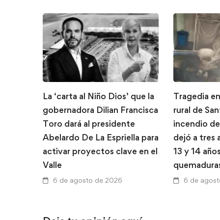
La ‘carta al Niño Dios’ que la
Tragedia en
gobernadora Dilian Francisca
rural de Sa
Toro dará al presidente
incendio de
Abelardo De La Espriella para
dejó a tres
activar proyectos clave en el
13 y 14 año
Valle
quemadura
6 de agosto de 2026
6 de agos