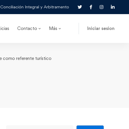
Conciliación Integral y Arbitramento
icias
Contacto
Más
Iniciar sesion
se como referente turístico