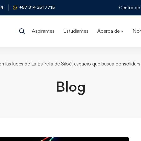
04
+57 314 351 7715
Centro de 
Aspirantes
Estudiantes
Acerca de
Not
n las luces de La Estrella de Siloé, espacio que busca consolidar
Blog