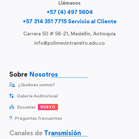
Llámanos
+57 (4) 497 5604
+57 314 351 7715 Servicio al Cliente
Carrera 50 # 58-21, Medellín, Antioquia
info@polimevintransito.edu.co
Sobre
Nosotros
¿Quiénes somos?
Galería Audiovisual
Escuelas
NUEVO
Preguntas frecuentes
Canales de
Transmisión