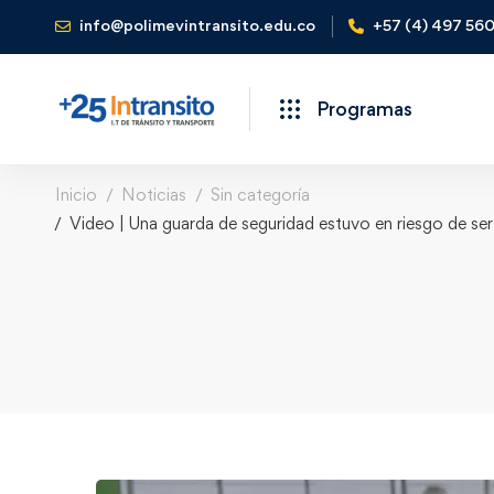
info@polimevintransito.edu.co
+57 (4) 497 56
Programas
Inicio
Noticias
Sin categoría
Video | Una guarda de seguridad estuvo en riesgo de ser