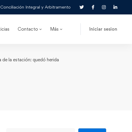
Conciliación Integral y Arbitramento
icias
Contacto
Más
Iniciar sesion
a de la estación: quedó herida