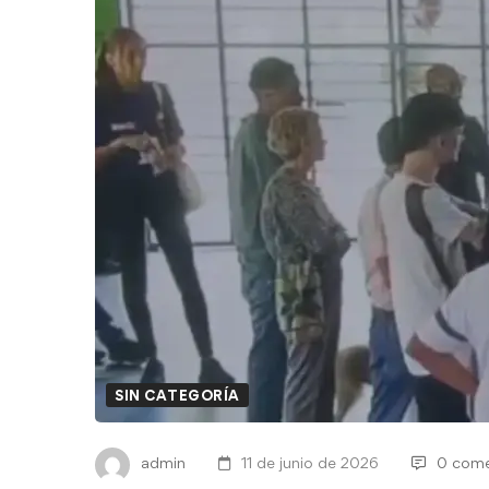
SIN CATEGORÍA
admin
11 de junio de 2026
0 come