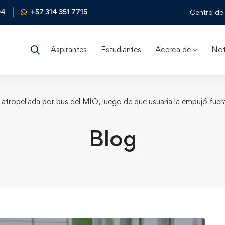
04
+57 314 351 7715
Centro de 
Aspirantes
Estudiantes
Acerca de
Not
 atropellada por bus del MIO, luego de que usuaria la empujó fuer
Blog