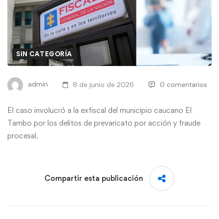
SIN CATEGORÍA
admin
8 de junio de 2026
0 comentarios
El caso involucró a la exfiscal del municipio caucano El
Tambo por los delitos de prevaricato por acción y fraude
procesal.
Compartir esta publicación