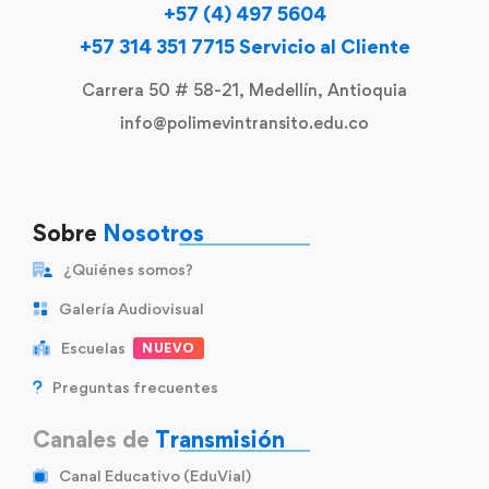
+57 (4) 497 5604
+57 314 351 7715 Servicio al Cliente
Carrera 50 # 58-21, Medellín, Antioquia
info@polimevintransito.edu.co
Sobre
Nosotros
¿Quiénes somos?
Galería Audiovisual
Escuelas
NUEVO
Preguntas frecuentes
Canales de
Transmisión
Canal Educativo (EduVial)