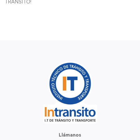
TRANSITO!
Llámanos