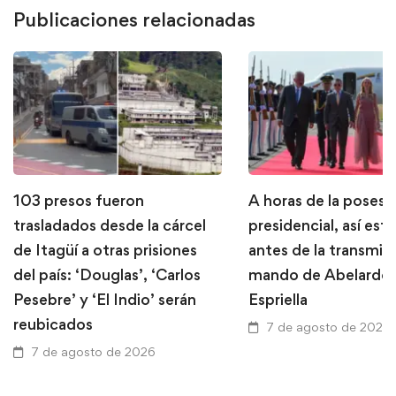
Publicaciones relacionadas
103 presos fueron
A horas de la posesi
trasladados desde la cárcel
presidencial, así está
de Itagüí a otras prisiones
antes de la transmis
del país: ‘Douglas’, ‘Carlos
mando de Abelardo 
Pesebre’ y ‘El Indio’ serán
Espriella
reubicados
7 de agosto de 2026
7 de agosto de 2026