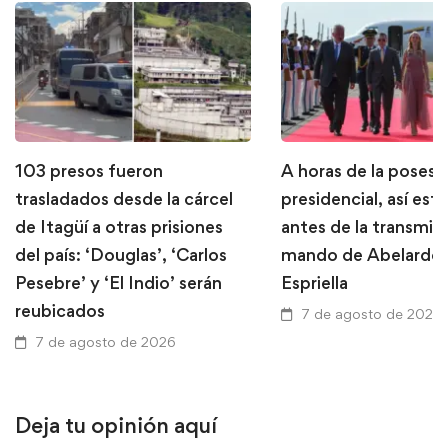
103 presos fueron
A horas de la posesi
trasladados desde la cárcel
presidencial, así está
de Itagüí a otras prisiones
antes de la transmis
del país: ‘Douglas’, ‘Carlos
mando de Abelardo 
Pesebre’ y ‘El Indio’ serán
Espriella
reubicados
7 de agosto de 2026
7 de agosto de 2026
Deja tu opinión aquí