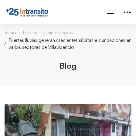
Inicio
Noticias
Sin categoría
Fuertes lluvias generan crecientes súbitas e inundaciones en
varios sectores de Villavicencio
Blog