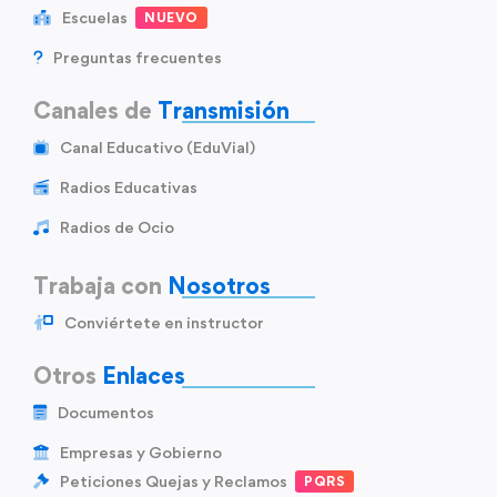
Escuelas
NUEVO
Preguntas frecuentes
Canales de
Transmisión
Canal Educativo (EduVial)
Radios Educativas
Radios de Ocio
Trabaja con
Nosotros
Conviértete en instructor
Otros
Enlaces
Documentos
Empresas y Gobierno
Peticiones Quejas y Reclamos
PQRS