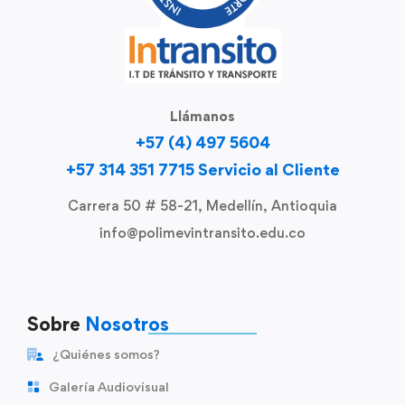
Llámanos
+57 (4) 497 5604
+57 314 351 7715 Servicio al Cliente
Carrera 50 # 58-21, Medellín, Antioquia
info@polimevintransito.edu.co
Sobre
Nosotros
¿Quiénes somos?
Galería Audiovisual