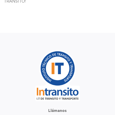
TRANSITO!
Llámanos