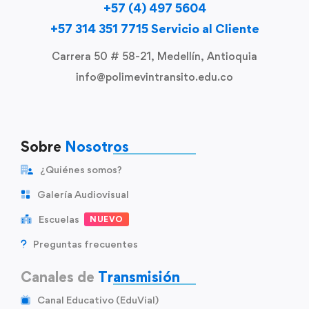
+57 (4) 497 5604
+57 314 351 7715 Servicio al Cliente
Carrera 50 # 58-21, Medellín, Antioquia
info@polimevintransito.edu.co
Sobre
Nosotros
¿Quiénes somos?
Galería Audiovisual
Escuelas
NUEVO
Preguntas frecuentes
Canales de
Transmisión
Canal Educativo (EduVial)