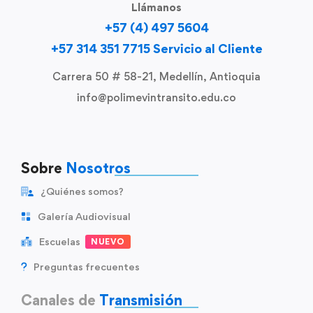
Llámanos
+57 (4) 497 5604
+57 314 351 7715 Servicio al Cliente
Carrera 50 # 58-21, Medellín, Antioquia
info@polimevintransito.edu.co
Sobre
Nosotros
¿Quiénes somos?
Galería Audiovisual
Escuelas
NUEVO
Preguntas frecuentes
Canales de
Transmisión