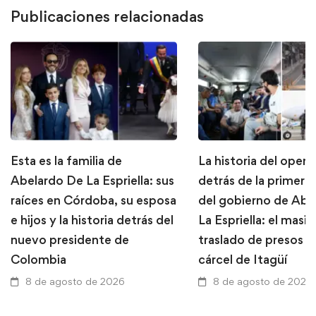
Publicaciones relacionadas
Esta es la familia de
La historia del opera
Abelardo De La Espriella: sus
detrás de la primera
raíces en Córdoba, su esposa
del gobierno de Abe
e hijos y la historia detrás del
La Espriella: el masi
nuevo presidente de
traslado de presos d
Colombia
cárcel de Itagüí
8 de agosto de 2026
8 de agosto de 2026