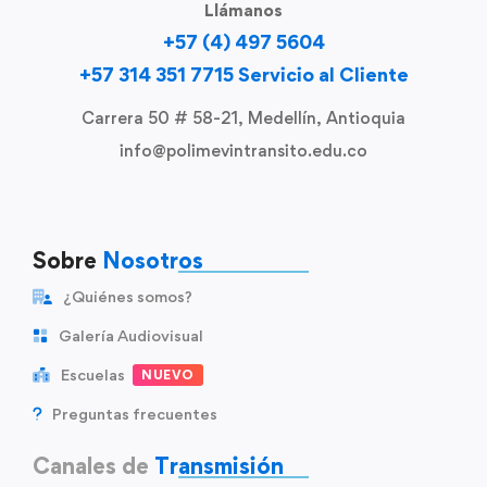
Llámanos
+57 (4) 497 5604
+57 314 351 7715 Servicio al Cliente
Carrera 50 # 58-21, Medellín, Antioquia
info@polimevintransito.edu.co
Sobre
Nosotros
¿Quiénes somos?
Galería Audiovisual
Escuelas
NUEVO
Preguntas frecuentes
Canales de
Transmisión