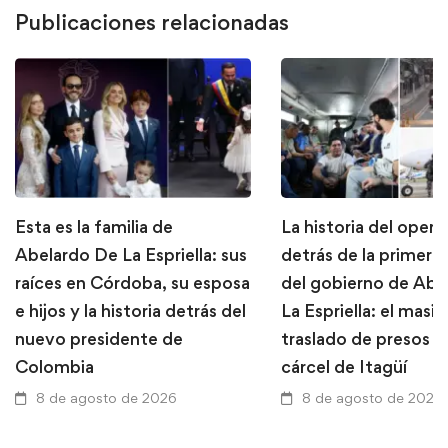
Publicaciones relacionadas
Esta es la familia de
La historia del opera
Abelardo De La Espriella: sus
detrás de la primera
raíces en Córdoba, su esposa
del gobierno de Abe
e hijos y la historia detrás del
La Espriella: el masi
nuevo presidente de
traslado de presos d
Colombia
cárcel de Itagüí
8 de agosto de 2026
8 de agosto de 2026