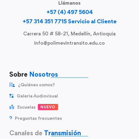
Llámanos
+57 (4) 497 5604
+57 314 351 7715 Servicio al Cliente
Carrera 50 # 58-21, Medellín, Antioquia
info@polimevintransito.edu.co
Sobre
Nosotros
¿Quiénes somos?
Galería Audiovisual
Escuelas
NUEVO
Preguntas frecuentes
Canales de
Transmisión