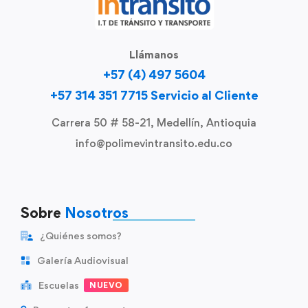
Llámanos
+57 (4) 497 5604
+57 314 351 7715 Servicio al Cliente
Carrera 50 # 58-21, Medellín, Antioquia
info@polimevintransito.edu.co
Sobre
Nosotros
¿Quiénes somos?
Galería Audiovisual
Escuelas
NUEVO