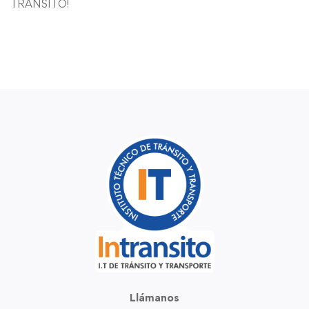
TRANSITO!
Llámanos