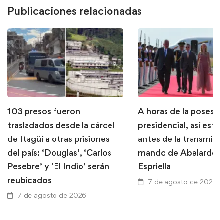
Publicaciones relacionadas
103 presos fueron
A horas de la posesi
trasladados desde la cárcel
presidencial, así está
de Itagüí a otras prisiones
antes de la transmis
del país: ‘Douglas’, ‘Carlos
mando de Abelardo 
Pesebre’ y ‘El Indio’ serán
Espriella
reubicados
7 de agosto de 2026
7 de agosto de 2026