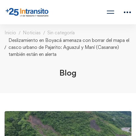
Inicio
Noticias
Sin categoría
Deslizamiento en Boyacá amenaza con borrar del mapa el
casco urbano de Pajarito: Aguazul y Maní (Casanare)
también están en alerta
Blog