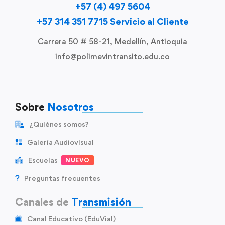
+57 (4) 497 5604
+57 314 351 7715 Servicio al Cliente
Carrera 50 # 58-21, Medellín, Antioquia
info@polimevintransito.edu.co
Sobre
Nosotros
¿Quiénes somos?
Galería Audiovisual
Escuelas
NUEVO
Preguntas frecuentes
Canales de
Transmisión
Canal Educativo (EduVial)