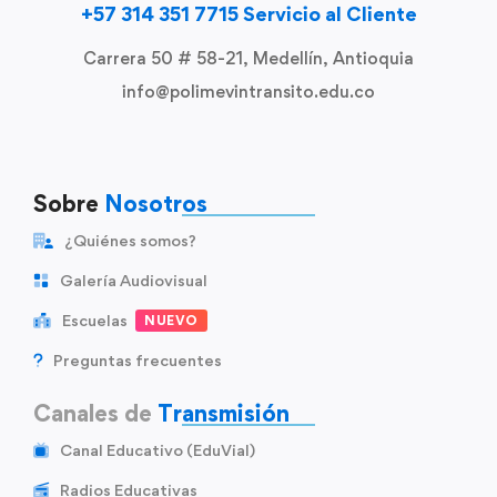
+57 314 351 7715 Servicio al Cliente
Carrera 50 # 58-21, Medellín, Antioquia
info@polimevintransito.edu.co
Sobre
Nosotros
¿Quiénes somos?
Galería Audiovisual
Escuelas
NUEVO
Preguntas frecuentes
Canales de
Transmisión
Canal Educativo (EduVial)
Radios Educativas