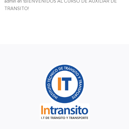
admin
en
!BIENVENIDOS AL CURSO DE AUXILIAR DE
TRANSITO!