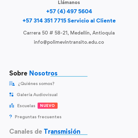
Llámanos
+57 (4) 497 5604
+57 314 351 7715 Servicio al Cliente
Carrera 50 # 58-21, Medellín, Antioquia
info@polimevintransito.edu.co
Sobre
Nosotros
¿Quiénes somos?
Galería Audiovisual
Escuelas
NUEVO
Preguntas frecuentes
Canales de
Transmisión