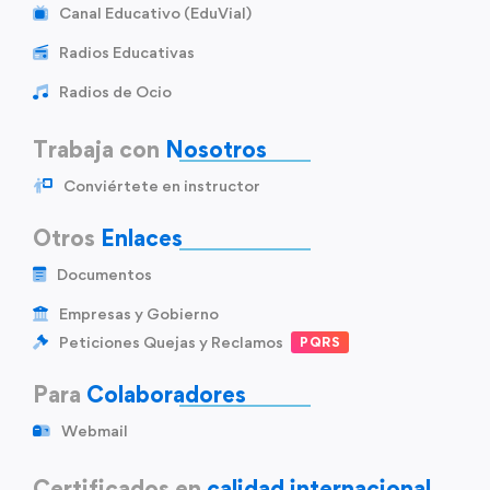
Canal Educativo (EduVial)
Radios Educativas
Radios de Ocio
Trabaja con
Nosotros
Conviértete en instructor
Otros
Enlaces
Documentos
Empresas y Gobierno
Peticiones Quejas y Reclamos
PQRS
Para
Colaboradores
Webmail
Certificados en
calidad internacional