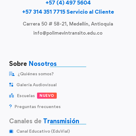
+57 (4) 497 5604
+57 314 351 7715 Servicio al Cliente
Carrera 50 # 58-21, Medellín, Antioquia
info@polimevintransito.edu.co
Sobre
Nosotros
¿Quiénes somos?
Galería Audiovisual
Escuelas
NUEVO
Preguntas frecuentes
Canales de
Transmisión
Canal Educativo (EduVial)