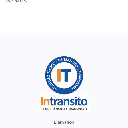
TRANSITO!
Llámanos