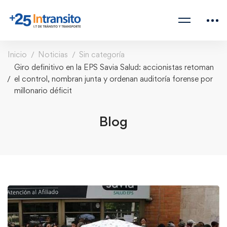
Inicio
Noticias
Sin categoría
Giro definitivo en la EPS Savia Salud: accionistas retoman
el control, nombran junta y ordenan auditoría forense por
millonario déficit
Blog