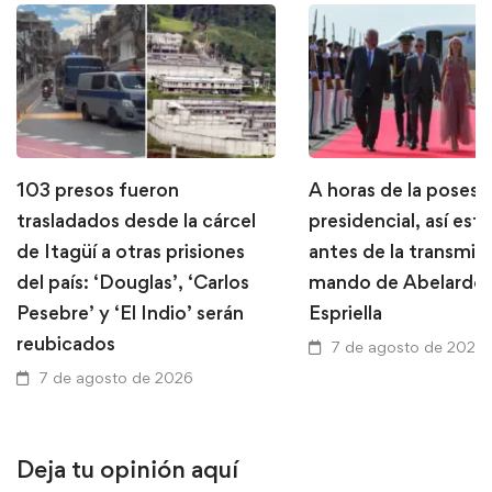
103 presos fueron
A horas de la posesi
trasladados desde la cárcel
presidencial, así está
de Itagüí a otras prisiones
antes de la transmis
del país: ‘Douglas’, ‘Carlos
mando de Abelardo 
Pesebre’ y ‘El Indio’ serán
Espriella
reubicados
7 de agosto de 2026
7 de agosto de 2026
Deja tu opinión aquí