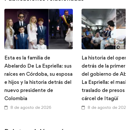
Esta es la familia de
La historia del opera
Abelardo De La Espriella: sus
detrás de la primera
raíces en Córdoba, su esposa
del gobierno de Abe
e hijos y la historia detrás del
La Espriella: el masi
nuevo presidente de
traslado de presos d
Colombia
cárcel de Itagüí
8 de agosto de 2026
8 de agosto de 2026