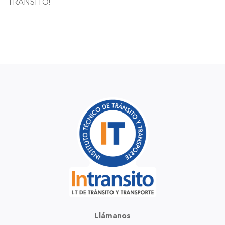
TRANSITO!
Llámanos