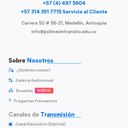
+57 (4) 497 5604
+57 314 351 7715 Servicio al Cliente
Carrera 50 # 58-21, Medellín, Antioquia
info@polimevintransito.edu.co
Sobre
Nosotros
¿Quiénes somos?
Galería Audiovisual
Escuelas
NUEVO
Preguntas frecuentes
Canales de
Transmisión
Canal Educativo (EduVial)