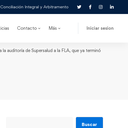
Conciliación Integral y Arbitramento
icias
Contacto
Más
Iniciar sesion
a la auditoría de Supersalud a la FLA, que ya terminó
Buscar