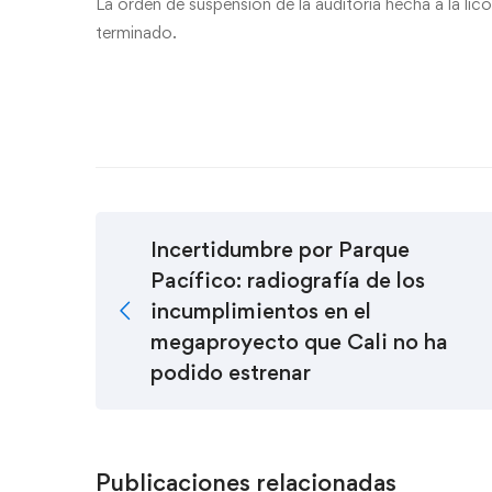
La orden de suspensión de la auditoría hecha a la lic
terminado.
Incertidumbre por Parque
Pacífico: radiografía de los
incumplimientos en el
megaproyecto que Cali no ha
podido estrenar
Publicaciones relacionadas