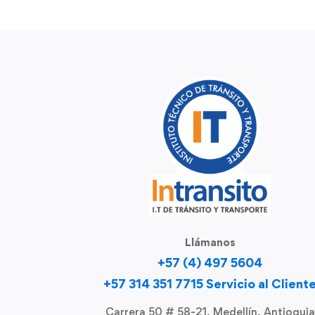
Llámanos
+57 (4) 497 5604
+57 314 351 7715 Servicio al Client
Carrera 50 # 58-21, Medellín, Antioquia