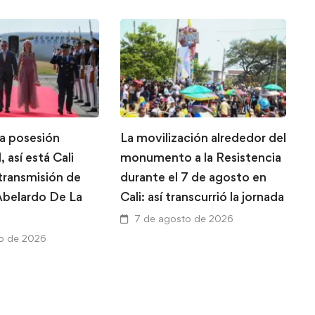
la posesión
La movilización alrededor del
L
, así está Cali
monumento a la Resistencia
g
 transmisión de
durante el 7 de agosto en
T
belardo De La
Cali: así transcurrió la jornada
A
a
7 de agosto de 2026
V
o de 2026