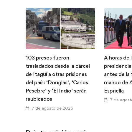
103 presos fueron
A horas de 
trasladados desde la cárcel
presidencial
de Itagüí a otras prisiones
antes de la
del país: ‘Douglas’, ‘Carlos
mando de A
Pesebre’ y ‘El Indio’ serán
Espriella
reubicados
7 de agost
7 de agosto de 2026