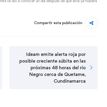
orera se dio a conocer un día después de que esta ya hubiera
Compartir esta publicación
Ideam emite alerta roja por
posible creciente súbita en las
próximas 48 horas del río
Negro cerca de Quetame,
Cundinamarca