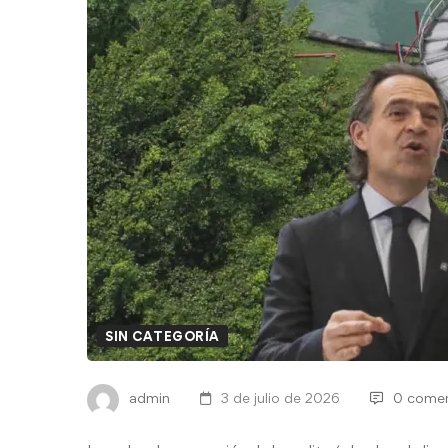
SIN CATEGORÍA
admin
3 de julio de 2026
0 comen